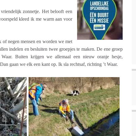
riendelijk zonnetje. Het belooft een
 voorspeld kleed ik me warm aan voor
tuk of negen mensen en worden we met
len indelen en besluiten twee groepjes te maken. De ene groep
 Waar. Buiten krijgen we allemaal een nieuw oranje hesje,
Dan gaan we elk een kant op. Ik sla rechtsaf, richting ’t Waar.