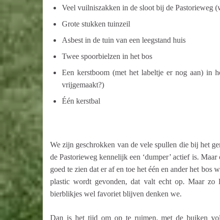
Veel vuilniszakken in de sloot bij de Pastorieweg (
Grote stukken tuinzeil
Asbest in de tuin van een leegstand huis
Twee spoorbielzen in het bos
Een kerstboom (met het labeltje er nog aan) in 
vrijgemaakt?)
Één kerstbal
We zijn geschrokken van de vele spullen die bij het gem
de Pastorieweg kennelijk een ‘dumper’ actief is. Maar 
goed te zien dat er af en toe het één en ander het bos 
plastic wordt gevonden, dat valt echt op. Maar zo 
bierblikjes wel favoriet blijven denken we.
Dan is het tijd om op te ruimen, met de buiken v