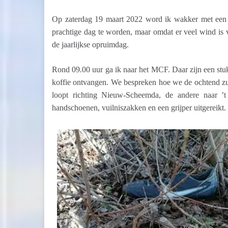
Op zaterdag 19 maart 2022 word ik wakker met een v
prachtige dag te worden, maar omdat er veel wind is
de jaarlijkse opruimdag.
Rond 09.00 uur ga ik naar het MCF. Daar zijn een s
koffie ontvangen. We bespreken hoe we de ochtend zul
loopt richting Nieuw-Scheemda, de andere naar ’t
handschoenen, vuilniszakken en een grijper uitgereikt. 