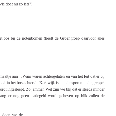
wie doet nu zo iets?)
het bos bij de notenbomen (heeft de Groengroep daarvoor alles
aaltje aan ’t Waar waren achtergelaten en van het feit dat er bij
ook in het bos achter de Kerkwijk is aan de sporen in de greppel
wordt ingesleept. Zo jammer. Wel zijn we blij dat er steeds minder
lang er nog geen statiegeld wordt geheven op blik zullen de
ol doen we de