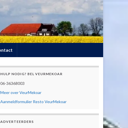
ontact
HULP NODIG? BEL VEURMEKOAR
06-36368003
Meer over VeurMekoar
Aanmeldformulier Resto VeurMekoar
ADVERTEERDERS