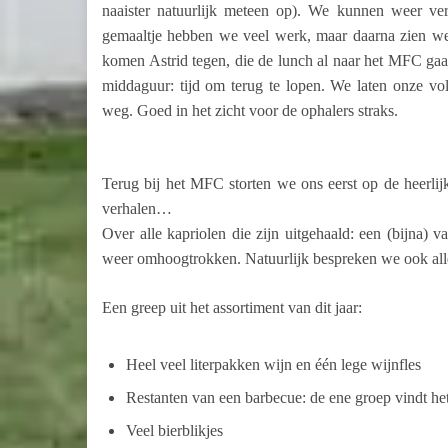
naaister natuurlijk meteen op). We kunnen weer ver
gemaaltje hebben we veel werk, maar daarna zien we
komen Astrid tegen, die de lunch al naar het MFC gaat
middaguur: tijd om terug te lopen. We laten onze vo
weg. Goed in het zicht voor de ophalers straks.
Terug bij het MFC storten we ons eerst op de heerlij
verhalen…
Over alle kapriolen die zijn uitgehaald: een (bijna) 
weer omhoogtrokken. Natuurlijk bespreken we ook alle
Een greep uit het assortiment van dit jaar:
Heel veel literpakken wijn en één lege wijnfles
Restanten van een barbecue: de ene groep vindt he
Veel bierblikjes