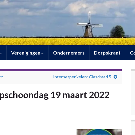
Verenigingen
Ondernemers
Dorpskrant
C
rt
Internetperikelen: Glasdraad 5
Opschoondag 19 maart 2022