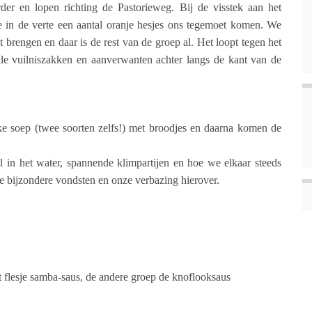
der en lopen richting de Pastorieweg. Bij de visstek aan het
 in de verte een aantal oranje hesjes ons tegemoet komen. We
 brengen en daar is de rest van de groep al. Het loopt tegen het
lle vuilniszakken en aanverwanten achter langs de kant van de
ke soep (twee soorten zelfs!) met broodjes en daarna komen de
val in het water, spannende klimpartijen en hoe we elkaar steeds
 bijzondere vondsten en onze verbazing hierover.
t flesje samba-saus, de andere groep de knoflooksaus