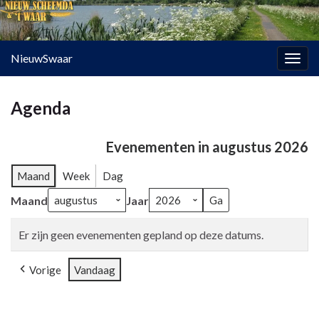
NieuwSwaar
Togg
navig
Agenda
Evenementen in augustus 2026
Maand
Week
Dag
Maand
Jaar
Er zijn geen evenementen gepland op deze datums.
Vorige
Vandaag