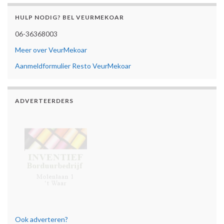
HULP NODIG? BEL VEURMEKOAR
06-36368003
Meer over VeurMekoar
Aanmeldformulier Resto VeurMekoar
ADVERTEERDERS
Ook adverteren?