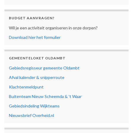
BUDGET AANVRAGEN?
Wil je een activiteit organiseren in onze dorpen?
Download hier het formulier
GEMEENTELOKET OLDAMBT
Gebiedsregisseur gemeente Oldambt
Afval kalender & snipperroute
Klachtenmeldpunt
Buitenteam Nieuw Scheemda & ’t Waar
Gebiedsindeling Wijkteams
Nieuwsbrief Overheid.nl