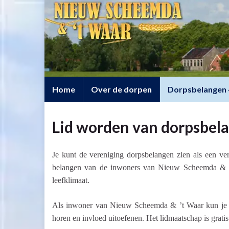
Home
Over de dorpen
Dorpsbelangen
Lid worden van dorpsbel
Je kunt de vereniging dorpsbelangen zien als een ve
belangen van de inwoners van Nieuw Scheemda & ’t 
leefklimaat.
Als inwoner van Nieuw Scheemda & ’t Waar kun je li
horen en invloed uitoefenen. Het lidmaatschap is gratis