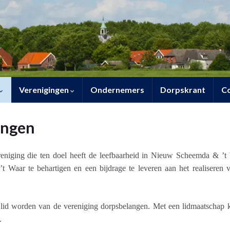
Verenigingen
Ondernemers
Dorpskrant
C
angen
reniging die ten doel heeft de leefbaarheid in Nieuw Scheemda & ’t
Waar te behartigen en een bijdrage te leveren aan het realiseren
d worden van de vereniging dorpsbelangen. Met een lidmaatschap kan
.