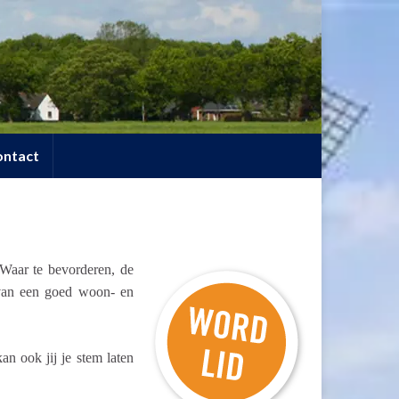
ontact
 Waar te bevorderen, de
 van een goed woon- en
 ook jij je stem laten