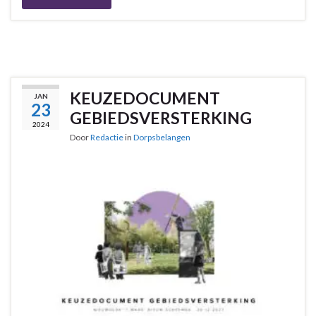
KEUZEDOCUMENT
JAN
23
GEBIEDSVERSTERKING
2024
Door
Redactie
in
Dorpsbelangen