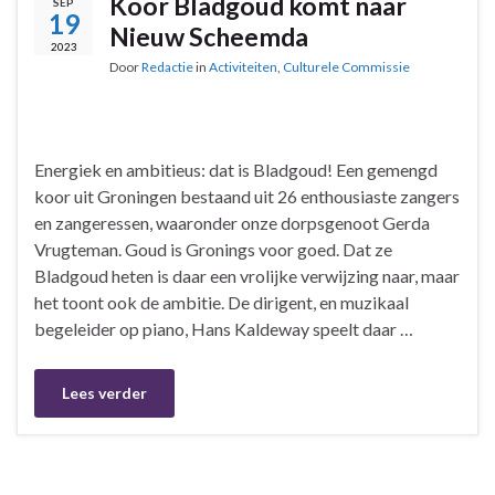
Koor Bladgoud komt naar
SEP
19
Nieuw Scheemda
2023
Door
Redactie
in
Activiteiten
,
Culturele Commissie
Energiek en ambitieus: dat is Bladgoud! Een gemengd
koor uit Groningen bestaand uit 26 enthousiaste zangers
en zangeressen, waaronder onze dorpsgenoot Gerda
Vrugteman. Goud is Gronings voor goed. Dat ze
Bladgoud heten is daar een vrolijke verwijzing naar, maar
het toont ook de ambitie. De dirigent, en muzikaal
begeleider op piano, Hans Kaldeway speelt daar …
Lees verder