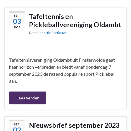
Tafeltennis en
SEP
03
Pickleballvereniging Oldambt
2023
Door
Redactie
in
Nieuws
Tafeltennisvereniging Oldambt uit Finsterwolde gaat
haar horizon verbreden en biedt vanaf donderdag 7
september 2023 de razend populaire sport Pickleball
aan.
Lees verder
Nieuwsbrief september 2023
SEP
02