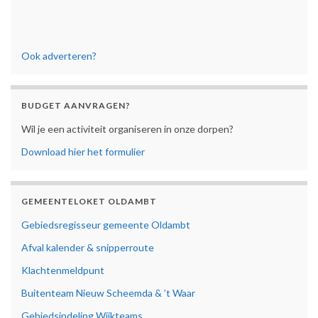
Ook adverteren?
BUDGET AANVRAGEN?
Wil je een activiteit organiseren in onze dorpen?
Download hier het formulier
GEMEENTELOKET OLDAMBT
Gebiedsregisseur gemeente Oldambt
Afval kalender & snipperroute
Klachtenmeldpunt
Buitenteam Nieuw Scheemda & ’t Waar
Gebiedsindeling Wijkteams