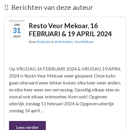
Berichten van deze auteur
Resto Veur Mekoar, 16
JAN
31
FEBRUARI & 19 APRIL 2024
2024
Door
Redactie
in
Activiteiten
,
VeurMekoar
Op VRIJDAG 16 FEBRUARI 2024 & VRIJDAG 19 APRIL
2024 is Resto Veur Mekoar weer geopend. Onze koks
gaan uiteraard weer lekker koken; elke keer weer anders
en elke keer weer een verrassing. Gezellig elkaar eten en
vooral ook elkaar ontmoeten. Kom ook! Opgeven
uiterlijk zondag 11 februari 2024 & Opgeven uiterlijk
zondag 14 april …
Lees verder