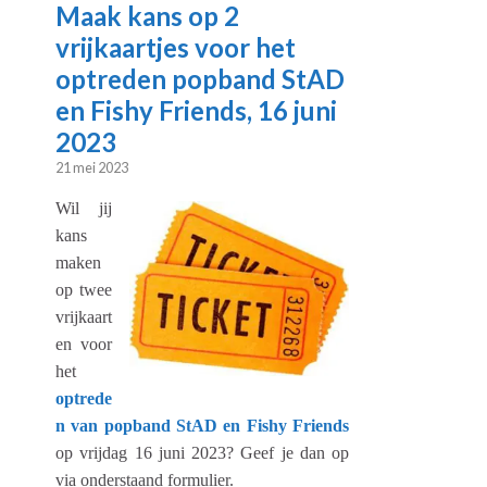
Maak kans op 2
vrijkaartjes voor het
optreden popband StAD
en Fishy Friends, 16 juni
2023
21 mei 2023
Wil jij
kans
maken
op twee
vrijkaart
en voor
het
optrede
n van popband StAD en Fishy Friends
op vrijdag 16 juni 2023? Geef je dan op
via onderstaand formulier.