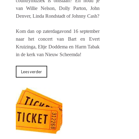
countrymuziek is ontstaan? En houd je
van Willie Nelson, Dolly Parton, John
Denver, Linda Rondstadt of Johnny Cash?
Kom dan op zaterdagavond 16 september
naar het concert van Bart en Evert
Kruizinga, Eltje Doddema en Harm Tabak
in de kerk van Nieuw Scheemda!
Lees verder