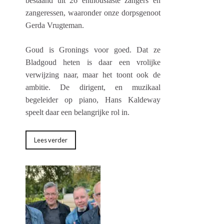
bestaand uit 26 enthousiaste zangers en
zangeressen, waaronder onze dorpsgenoot
Gerda Vrugteman.
Goud is Gronings voor goed. Dat ze
Bladgoud heten is daar een vrolijke
verwijzing naar, maar het toont ook de
ambitie. De dirigent, en muzikaal
begeleider op piano, Hans Kaldeway
speelt daar een belangrijke rol in.
Lees verder