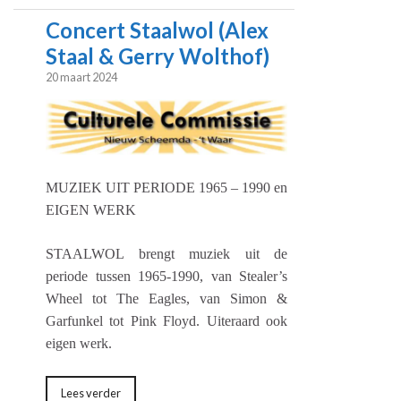
Concert Staalwol (Alex
Staal & Gerry Wolthof)
20 maart 2024
MUZIEK UIT PERIODE 1965 – 1990 en
EIGEN WERK
STAALWOL brengt muziek uit de
periode tussen 1965-1990, van
Stealer’s
Wheel tot The Eagles, van Simon &
Garfunkel tot Pink Floyd. Uiteraard ook
eigen werk.
Lees verder