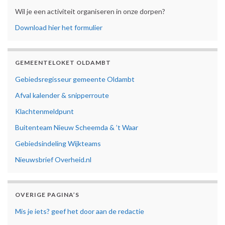
Wil je een activiteit organiseren in onze dorpen?
Download hier het formulier
GEMEENTELOKET OLDAMBT
Gebiedsregisseur gemeente Oldambt
Afval kalender & snipperroute
Klachtenmeldpunt
Buitenteam Nieuw Scheemda & ’t Waar
Gebiedsindeling Wijkteams
Nieuwsbrief Overheid.nl
OVERIGE PAGINA’S
Mis je iets? geef het door aan de redactie