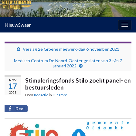
NieuwSwaar
Togg
navig
Verslag 2e Groene meewerk-dag 6 november 2021
Medisch Centrum De Noord-Ooster gesloten van 3 t/m 7
januari 2022
Stimuleringsfonds Stilo zoekt panel- en
NOV
17
bestuursleden
2021
Door
Redactie
in
Oldambt
Deel