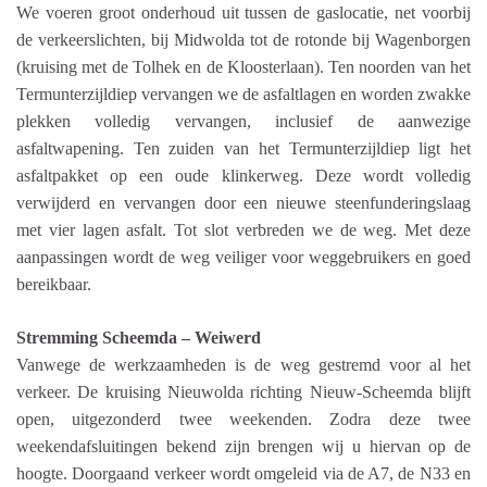
We voeren groot onderhoud uit tussen de gaslocatie, net voorbij
de verkeerslichten, bij Midwolda tot de rotonde bij Wagenborgen
(kruising met de Tolhek en de Kloosterlaan). Ten noorden van het
Termunterzijldiep vervangen we de asfaltlagen en worden zwakke
plekken volledig vervangen, inclusief de aanwezige
asfaltwapening. Ten zuiden van het Termunterzijldiep ligt het
asfaltpakket op een oude klinkerweg. Deze wordt volledig
verwijderd en vervangen door een nieuwe steenfunderingslaag
met vier lagen asfalt. Tot slot verbreden we de weg. Met deze
aanpassingen wordt de weg veiliger voor weggebruikers en goed
bereikbaar.
Stremming Scheemda – Weiwerd
Vanwege de werkzaamheden is de weg gestremd voor al het
verkeer. De kruising Nieuwolda richting Nieuw-Scheemda blijft
open, uitgezonderd twee weekenden. Zodra deze twee
weekendafsluitingen bekend zijn brengen wij u hiervan op de
hoogte. Doorgaand verkeer wordt omgeleid via de A7, de N33 en