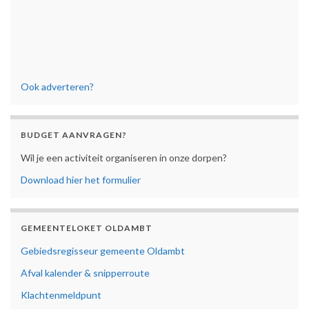
Ook adverteren?
BUDGET AANVRAGEN?
Wil je een activiteit organiseren in onze dorpen?
Download hier het formulier
GEMEENTELOKET OLDAMBT
Gebiedsregisseur gemeente Oldambt
Afval kalender & snipperroute
Klachtenmeldpunt