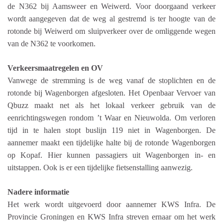
de N362 bij Aamsweer en Weiwerd. Voor doorgaand verkeer
wordt aangegeven dat de weg al gestremd is ter hoogte van de
rotonde bij Weiwerd om sluipverkeer over de omliggende wegen
van de N362 te voorkomen.
Verkeersmaatregelen en OV
Vanwege de stremming is de weg vanaf de stoplichten en de
rotonde bij Wagenborgen afgesloten. Het Openbaar Vervoer van
Qbuzz maakt net als het lokaal verkeer gebruik van de
eenrichtingswegen rondom ’t Waar en Nieuwolda. Om verloren
tijd in te halen stopt buslijn 119 niet in Wagenborgen. De
aannemer maakt een tijdelijke halte bij de rotonde Wagenborgen
op Kopaf. Hier kunnen passagiers uit Wagenborgen in- en
uitstappen. Ook is er een tijdelijke fietsenstalling aanwezig.
Nadere informatie
Het werk wordt uitgevoerd door aannemer KWS Infra. De
Provincie Groningen en KWS Infra streven ernaar om het werk