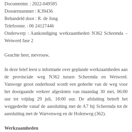
Documentnr. : 2022-049585
Dossiernummer : K39436
Behandeld door : R. de Jong
Telefoonnr. : 06 24127446
Onderwerp : Aankondiging werkzaamheden N362 Scheemda –
Weiwerd fase 2
Geachte heer, mevrouw,
In deze brief leest u informatie over geplande werkzaamheden aan
de provinciale weg N362 tussen Scheemda en Weiwerd.
Vanwege groot onderhoud wordt een gedeelte van de weg voor
het doorgaande verkeer afgesloten van maandag 30 mei, 06:00
uur tot vrijdag 29 juli, 18:00 uur. De afsluiting betreft het
weggedeelte vanaf de aansluiting met de A7 bij Scheemda tot de
aansluiting met de Warvenweg en de Holenweg (362).
Werkzaamheden