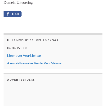
Domein Uitvoering
Deel
HULP NODIG? BEL VEURMEKOAR
06-36368003
Meer over VeurMekoar
Aanmeldformulier Resto VeurMekoar
ADVERTEERDERS