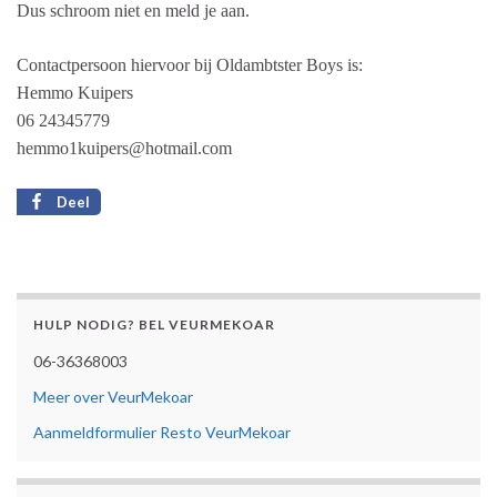
Dus schroom niet en meld je aan.
Contactpersoon hiervoor bij Oldambtster Boys is:
Hemmo Kuipers
06 24345779
hemmo1kuipers@hotmail.com
Deel
HULP NODIG? BEL VEURMEKOAR
06-36368003
Meer over VeurMekoar
Aanmeldformulier Resto VeurMekoar