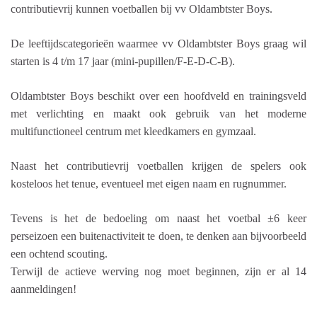
contributievrij kunnen
voetballen bij vv Oldambtster Boys.
De leeftijdscategorieën waarmee vv Oldambtster Boys graag wil
starten is 4 t/m 17 jaar (mini-pupillen/F-E-D-C-B).
Oldambtster Boys beschikt over een hoofdveld en trainingsveld
met verlichting en maakt ook
gebruik van het moderne
multifunctioneel centrum met kleedkamers en gymzaal.
Naast het contributievrij voetballen krijgen de spelers ook
kosteloos het tenue, eventueel met eigen naam en rugnummer.
Tevens is het de bedoeling om naast het voetbal ±6 keer
perseizoen een buitenactiviteit te doen, te denken aan bijvoorbeeld
een ochtend scouting.
Terwijl de actieve werving nog moet beginnen, zijn er al 14
aanmeldingen!