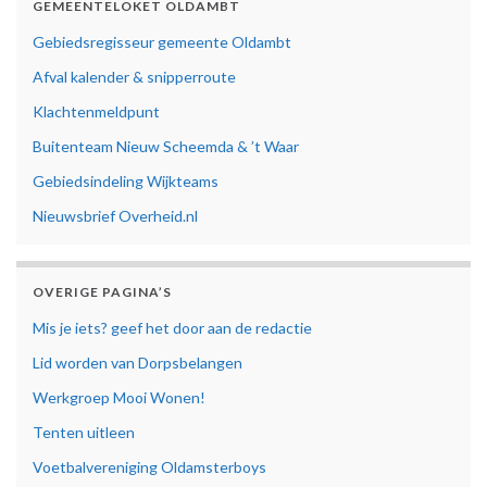
GEMEENTELOKET OLDAMBT
Gebiedsregisseur gemeente Oldambt
Afval kalender & snipperroute
Klachtenmeldpunt
Buitenteam Nieuw Scheemda & ’t Waar
Gebiedsindeling Wijkteams
Nieuwsbrief Overheid.nl
OVERIGE PAGINA’S
Mis je iets? geef het door aan de redactie
Lid worden van Dorpsbelangen
Werkgroep Mooi Wonen!
Tenten uitleen
Voetbalvereniging Oldamsterboys