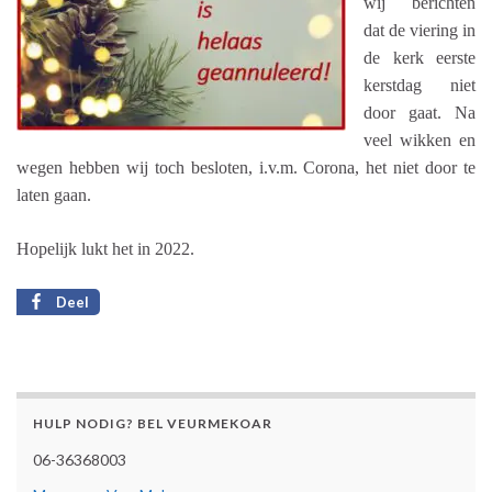
wij berichten
dat de viering in
de kerk eerste
kerstdag niet
door gaat. Na
veel wikken en
wegen hebben wij toch besloten, i.v.m. Corona, het niet door te
laten gaan.
Hopelijk lukt het in 2022.
Deel
HULP NODIG? BEL VEURMEKOAR
06-36368003