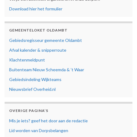
Download hier het formulier
GEMEENTELOKET OLDAMBT
Gebiedsregisseur gemeente Oldambt
Afval kalender & snipperroute
Klachtenmeldpunt
Buitenteam Nieuw Scheemda & ’t Waar
Gebiedsindeling Wijkteams
Nieuwsbrief Overheid.nl
OVERIGE PAGINA’S
Mis je iets? geef het door aan de redactie
Lid worden van Dorpsbelangen