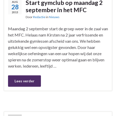
Start gymclub op maandag 2
AUG
28
september in het MFC
2013
Door
Redactie
in
Nieuws
Maandag 2 september start de groep weer in de zaal van
het MFC. Helaas nam Kirsten na 2 jaar verfrissende en
uitstekende gymlessen afscheid van ons. We hebben
gelukkig wel een opvolgster gevonden. Door haar
wekelijkse oefeningen van een uur hopen wij dat onze
spieren na de zomerstop weer optimaal gaan en blijven
werken. Iedereen, leeftijd …
Lees verder