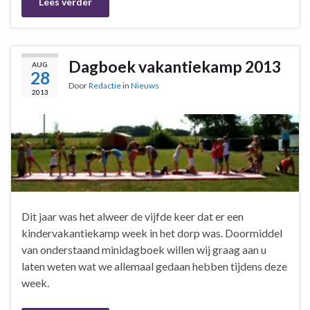
Lees verder
Dagboek vakantiekamp 2013
AUG
28
Door
Redactie
in
Nieuws
2013
Dit jaar was het alweer de vijfde keer dat er een
kindervakantiekamp week in het dorp was. Doormiddel
van onderstaand minidagboek willen wij graag aan u
laten weten wat we allemaal gedaan hebben tijdens deze
week.