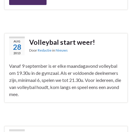
Volleybal start weer!
AUG
28
Door
Redactie
in
Nieuws
2013
Vanaf 9 september is er elke maandagavond volleybal
om 19.30u in de gymzaal. Als er voldoende deelnemers
zijn, minimaal 6, spelen we tot 21.30u. Voor iedereen, die
van volleybal houdt, kom langs en speel eens een avond
mee.