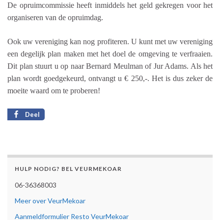
De opruimcommissie heeft inmiddels het geld gekregen voor het
organiseren van de opruimdag.
Ook uw vereniging kan nog profiteren. U kunt met uw vereniging
een degelijk plan maken met het doel de omgeving te verfraaien.
Dit plan stuurt u op naar Bernard Meulman of Jur Adams. Als het
plan wordt goedgekeurd, ontvangt u € 250,-. Het is dus zeker de
moeite waard om te proberen!
Deel
HULP NODIG? BEL VEURMEKOAR
06-36368003
Meer over VeurMekoar
Aanmeldformulier Resto VeurMekoar