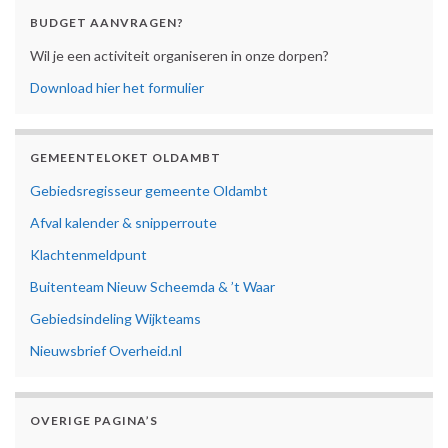
BUDGET AANVRAGEN?
Wil je een activiteit organiseren in onze dorpen?
Download hier het formulier
GEMEENTELOKET OLDAMBT
Gebiedsregisseur gemeente Oldambt
Afval kalender & snipperroute
Klachtenmeldpunt
Buitenteam Nieuw Scheemda & ’t Waar
Gebiedsindeling Wijkteams
Nieuwsbrief Overheid.nl
OVERIGE PAGINA’S