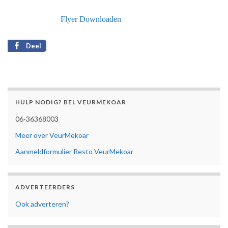
Flyer Downloaden
Deel
HULP NODIG? BEL VEURMEKOAR
06-36368003
Meer over VeurMekoar
Aanmeldformulier Resto VeurMekoar
ADVERTEERDERS
Ook adverteren?