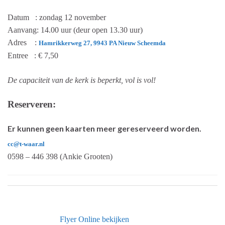
Datum : zondag 12 november
Aanvang: 14.00 uur (deur open 13.30 uur)
Adres :
Hamrikkerweg 27, 9943 PA Nieuw Scheemda
Entree : € 7,50
De capaciteit van de kerk is beperkt, vol is vol!
Reserveren:
Er kunnen geen kaarten meer gereserveerd worden.
cc@t-waar.nl
0598 – 446 398 (Ankie Grooten)
Flyer Online bekijken