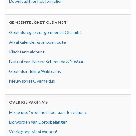
Download hier het formulier
GEMEENTELOKET OLDAMBT
Gebiedsregisseur gemeente Oldambt
Afval kalender & snipperroute
Klachtenmeldpunt
Buitenteam Nieuw Scheemda & ’t Waar
Gebiedsindeling Wijkteams
Nieuwsbrief Overheid.nl
OVERIGE PAGINA’S
Mis je iets? geef het door aan de redactie
Lid worden van Dorpsbelangen
Werkgroep Mooi Wonen!