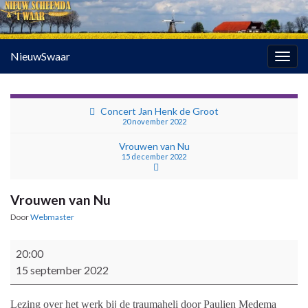
NieuwSwaar
Togg
navig
Concert Jan Henk de Groot
20 november 2022
Vrouwen van Nu
15 december 2022
Vrouwen van Nu
Door
Webmaster
Vrouwen van Nu
20:00
15 september 2022
Lezing over het werk bij de traumaheli door Paulien Medema