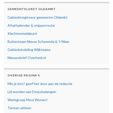
GEMEENTELOKET OLDAMBT
Gebiedsregisseur gemeente Oldambt
Afval kalender & snipperroute
Klachtenmeldpunt
Buitenteam Nieuw Scheemda & ’t Waar
Gebiedsindeling Wijkteams
Nieuwsbrief Overheid.nl
OVERIGE PAGINA’S
Mis je iets? geef het door aan de redactie
Lid worden van Dorpsbelangen
Werkgroep Mooi Wonen!
Tenten uitleen