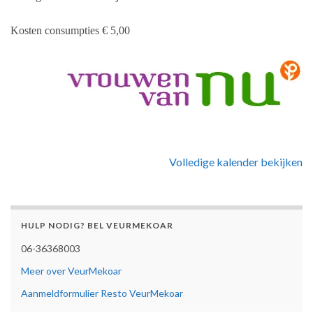
Kosten consumpties € 5,00
Volledige kalender bekijken
HULP NODIG? BEL VEURMEKOAR
06-36368003
Meer over VeurMekoar
Aanmeldformulier Resto VeurMekoar