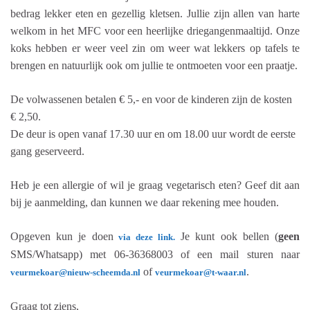
bedrag lekker eten en gezellig kletsen. Jullie zijn allen van harte
welkom in het MFC voor een heerlijke driegangenmaaltijd. Onze
koks hebben er weer veel zin om weer wat lekkers op tafels te
brengen en natuurlijk ook om jullie te ontmoeten voor een praatje.
De volwassenen betalen € 5,- en voor de kinderen zijn de kosten
€ 2,50.
De deur is open vanaf 17.30 uur en om 18.00 uur wordt de eerste
gang geserveerd.
Heb je een allergie of wil je graag vegetarisch eten? Geef dit aan
bij je aanmelding, dan kunnen we daar rekening mee houden.
Opgeven kun je doen
Je kunt ook bellen (
geen
via deze link.
SMS/Whatsapp) met 06-36368003 of een mail sturen naar
of
.
veurmekoar@nieuw-scheemda.nl
veurmekoar@t-waar.nl
Graag tot ziens,