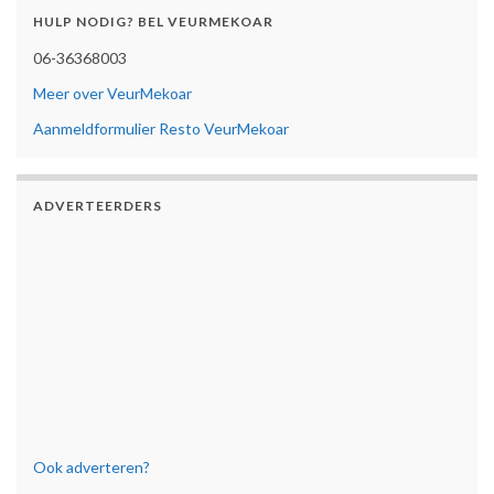
HULP NODIG? BEL VEURMEKOAR
06-36368003
Meer over VeurMekoar
Aanmeldformulier Resto VeurMekoar
ADVERTEERDERS
Ook adverteren?