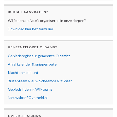
BUDGET AANVRAGEN?
Wil je een activiteit organiseren in onze dorpen?
Download hier het formulier
GEMEENTELOKET OLDAMBT
Gebiedsregisseur gemeente Oldambt
Afval kalender & snipperroute
Klachtenmeldpunt
Buitenteam Nieuw Scheemda & ’t Waar
Gebiedsindeling Wijkteams
Nieuwsbrief Overheid.nl
OVERIGE PAGINA’S