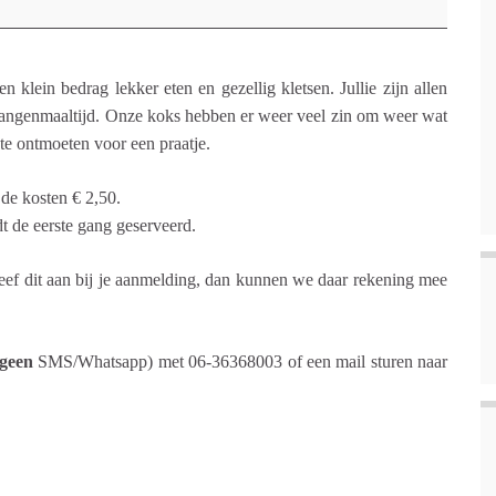
klein bedrag lekker eten en gezellig kletsen. Jullie zijn allen
gangenmaaltijd. Onze koks hebben er weer veel zin om weer wat
 te ontmoeten voor een praatje.
 de kosten € 2,50.
t de eerste gang geserveerd.
 Geef dit aan bij je aanmelding, dan kunnen we daar rekening mee
geen
SMS/Whatsapp) met 06-36368003 of een mail sturen naar
.