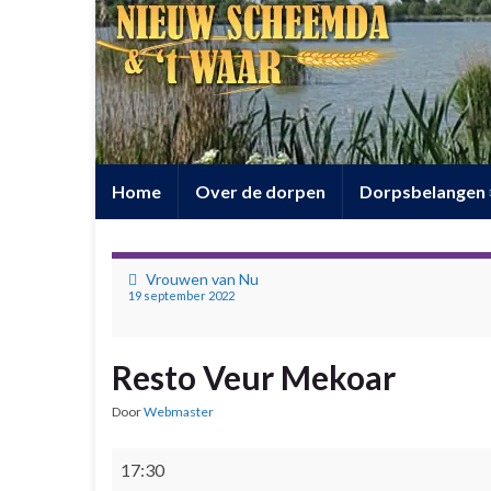
Home
Over de dorpen
Dorpsbelangen
Vrouwen van Nu
19 september 2022
Resto Veur Mekoar
Door
Webmaster
Resto Veur Mekoar
17:30