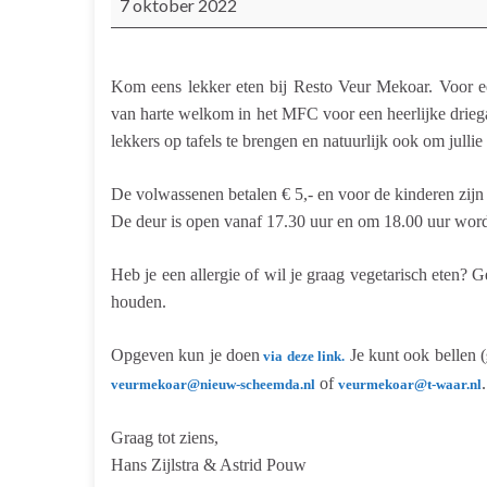
7 oktober 2022
Kom eens lekker eten bij Resto Veur Mekoar. Voor een 
van harte welkom in het MFC voor een heerlijke drie
lekkers op tafels te brengen en natuurlijk ook om jullie
De volwassenen betalen € 5,- en voor de kinderen zijn
De deur is open vanaf 17.30 uur en om 18.00 uur word
Heb je een allergie of wil je graag vegetarisch eten?
houden.
Opgeven kun je doen
Je kunt ook bellen (
via deze link.
of
veurmekoar@nieuw-scheemda.nl
veurmekoar@t-waar.nl
Graag tot ziens,
Hans Zijlstra & Astrid Pouw