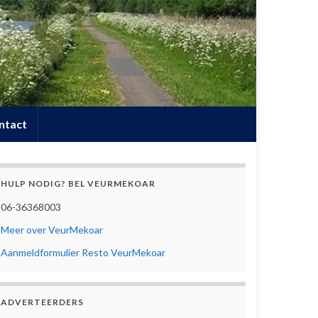
ntact
HULP NODIG? BEL VEURMEKOAR
06-36368003
Meer over VeurMekoar
Aanmeldformulier Resto VeurMekoar
ADVERTEERDERS