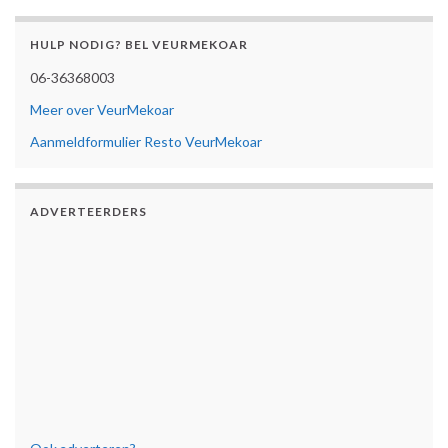
HULP NODIG? BEL VEURMEKOAR
06-36368003
Meer over VeurMekoar
Aanmeldformulier Resto VeurMekoar
ADVERTEERDERS