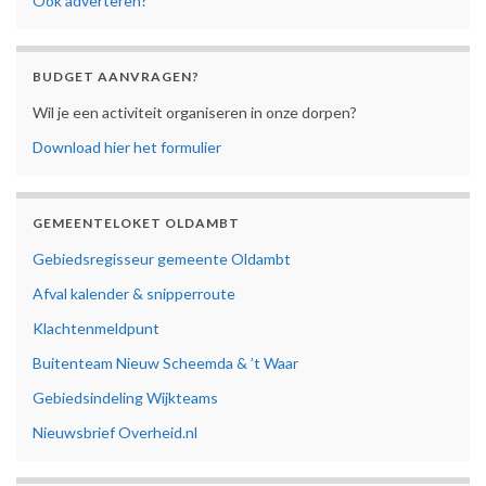
Ook adverteren?
BUDGET AANVRAGEN?
Wil je een activiteit organiseren in onze dorpen?
Download hier het formulier
GEMEENTELOKET OLDAMBT
Gebiedsregisseur gemeente Oldambt
Afval kalender & snipperroute
Klachtenmeldpunt
Buitenteam Nieuw Scheemda & ’t Waar
Gebiedsindeling Wijkteams
Nieuwsbrief Overheid.nl