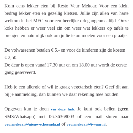
Kom eens lekker eten bij Resto Veur Mekoar. Voor een klein
bedrag lekker eten en gezellig kletsen. Jullie zijn allen van harte
welkom in het MFC voor een heerlijke driegangenmaaltijd. Onze
koks hebben er weer veel zin om weer wat lekkers op tafels te
brengen en natuurlijk ook om jullie te ontmoeten voor een praatje.
De volwassenen betalen € 5,- en voor de kinderen zijn de kosten
€ 2,50.
De deur is open vanaf 17.30 uur en om 18.00 uur wordt de eerste
gang geserveerd.
Heb je een allergie of wil je graag vegetarisch eten? Geef dit aan
bij je aanmelding, dan kunnen we daar rekening mee houden.
Opgeven kun je doen
Je kunt ook bellen (
geen
via deze link.
SMS/Whatsapp) met 06-36368003 of een mail sturen naar
of
.
veurmekoar@nieuw-scheemda.nl
veurmekoar@t-waar.nl