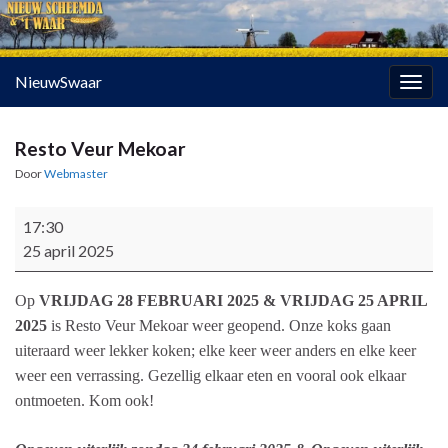
NieuwSwaar
Togg
navig
Resto Veur Mekoar
Door
Webmaster
Resto Veur Mekoar
17:30
25 april 2025
Op
VRIJDAG 28 FEBRUARI 2025
&
VRIJDAG 25 APRIL
2025
is Resto Veur Mekoar weer geopend. Onze koks gaan
uiteraard weer lekker koken; elke keer weer anders en elke keer
weer een verrassing. Gezellig elkaar eten en vooral ook elkaar
ontmoeten. Kom ook!