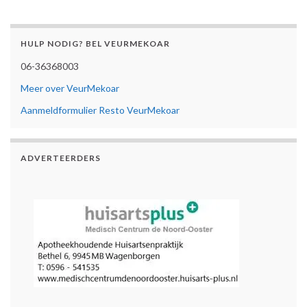
HULP NODIG? BEL VEURMEKOAR
06-36368003
Meer over VeurMekoar
Aanmeldformulier Resto VeurMekoar
ADVERTEERDERS