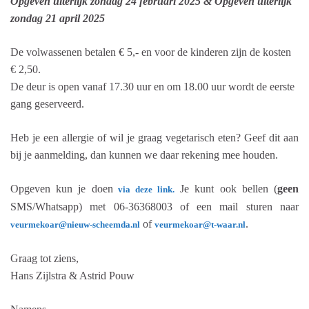
Opgeven uiterlijk zondag 24 februari 2025 & Opgeven uiterlijk
zondag 21 april 2025
De volwassenen betalen € 5,- en voor de kinderen zijn de kosten
€ 2,50.
De deur is open vanaf 17.30 uur en om 18.00 uur wordt de eerste
gang geserveerd.
Heb je een allergie of wil je graag vegetarisch eten? Geef dit aan
bij je aanmelding, dan kunnen we daar rekening mee houden.
Opgeven kun je doen
Je kunt ook bellen (
geen
via deze link.
SMS/Whatsapp) met 06-36368003 of een mail sturen naar
of
.
veurmekoar@nieuw-scheemda.nl
veurmekoar@t-waar.nl
Graag tot ziens,
Hans Zijlstra & Astrid Pouw