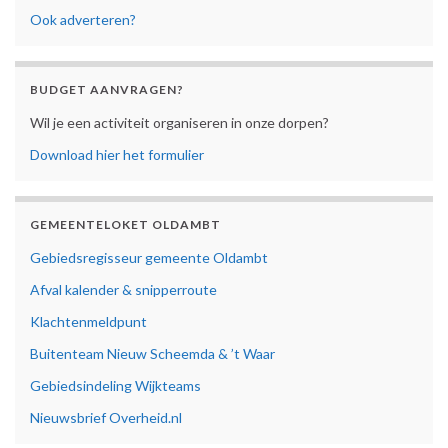
Ook adverteren?
BUDGET AANVRAGEN?
Wil je een activiteit organiseren in onze dorpen?
Download hier het formulier
GEMEENTELOKET OLDAMBT
Gebiedsregisseur gemeente Oldambt
Afval kalender & snipperroute
Klachtenmeldpunt
Buitenteam Nieuw Scheemda & ’t Waar
Gebiedsindeling Wijkteams
Nieuwsbrief Overheid.nl