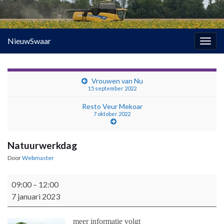
NieuwSwaar
Togg
navig
Vrouwen van Nu
15 september 2022
Resto Veur Mekoar
7 oktober 2022
Natuurwerkdag
Door
Webmaster
Natuurwerkdag
09:00
–
12:00
7 januari 2023
meer informatie volgt