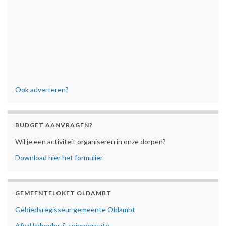
Ook adverteren?
BUDGET AANVRAGEN?
Wil je een activiteit organiseren in onze dorpen?
Download hier het formulier
GEMEENTELOKET OLDAMBT
Gebiedsregisseur gemeente Oldambt
Afval kalender & snipperroute