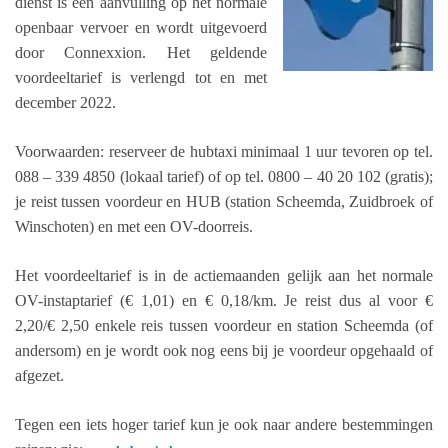
dienst is een aanvulling op het normale
openbaar vervoer en wordt uitgevoerd
door Connexxion. Het geldende
voordeeltarief is verlengd tot en met
december 2022.
Voorwaarden: reserveer de hubtaxi minimaal 1 uur tevoren op tel.
088 – 339 4850 (lokaal tarief) of op tel. 0800 – 40 20 102 (gratis);
je reist tussen voordeur en HUB (station Scheemda, Zuidbroek of
Winschoten) en met een OV-doorreis.
Het voordeeltarief is in de actiemaanden gelijk aan het normale
OV-instaptarief (€ 1,01) en € 0,18/km. Je reist dus al voor €
2,20/€ 2,50 enkele reis tussen voordeur en station Scheemda (of
andersom) en je wordt ook nog eens bij je voordeur opgehaald of
afgezet.
Tegen een iets hoger tarief kun je ook naar andere bestemmingen