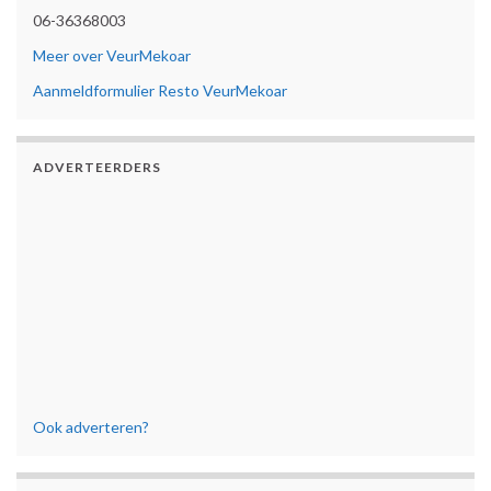
06-36368003
Meer over VeurMekoar
Aanmeldformulier Resto VeurMekoar
ADVERTEERDERS
Ook adverteren?