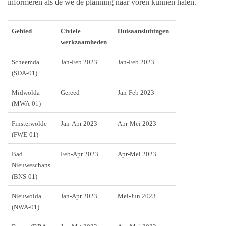
informeren als de we de planning naar voren kunnen halen.
Gebied
Civiele
Huisaansluitingen
werkzaamheden
Scheemda
Jan-Feb 2023
Jan-Feb 2023
(SDA-01)
Midwolda
Gereed
Jan-Feb 2023
(MWA-01)
Finsterwolde
Jan-Apr 2023
Apr-Mei 2023
(FWE-01)
Bad
Feb-Apr 2023
Apr-Mei 2023
Nieuweschans
(BNS-01)
Nieuwolda
Jan-Apr 2023
Mei-Jun 2023
(NWA-01)