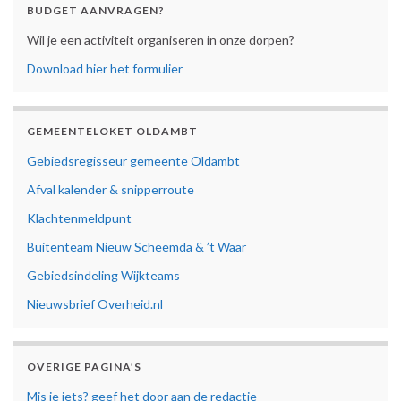
BUDGET AANVRAGEN?
Wil je een activiteit organiseren in onze dorpen?
Download hier het formulier
GEMEENTELOKET OLDAMBT
Gebiedsregisseur gemeente Oldambt
Afval kalender & snipperroute
Klachtenmeldpunt
Buitenteam Nieuw Scheemda & ’t Waar
Gebiedsindeling Wijkteams
Nieuwsbrief Overheid.nl
OVERIGE PAGINA’S
Mis je iets? geef het door aan de redactie