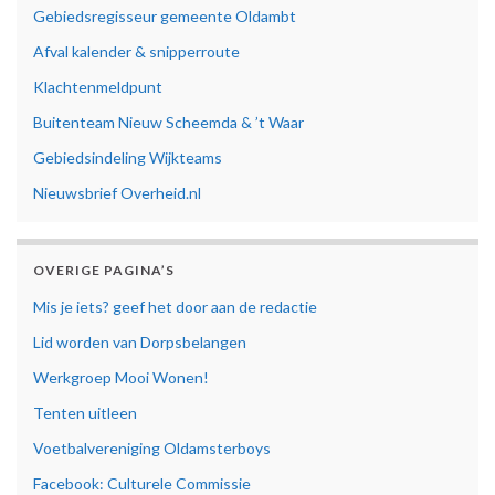
Gebiedsregisseur gemeente Oldambt
Afval kalender & snipperroute
Klachtenmeldpunt
Buitenteam Nieuw Scheemda & ’t Waar
Gebiedsindeling Wijkteams
Nieuwsbrief Overheid.nl
OVERIGE PAGINA’S
Mis je iets? geef het door aan de redactie
Lid worden van Dorpsbelangen
Werkgroep Mooi Wonen!
Tenten uitleen
Voetbalvereniging Oldamsterboys
Facebook: Culturele Commissie