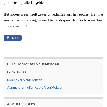
producten op allerlei gebied.
Het mooie weer heeft zeker bijgedragen aan het succes. Het was
een fantastische dag, waar kleine dorpen dan toch weer heel
groot(s) in zijn!
Deel
HULP NODIG? BEL VEURMEKOAR
06-36368003
Meer over VeurMekoar
Aanmeldformulier Resto VeurMekoar
ADVERTEERDERS