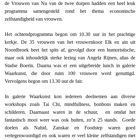
de Vrouwen van Nu van de twee dorpen hadden een heel leuk
programma samengesteld rond het thema economische
zelfstandigheid van vrouwen.
Het ochtendprogramma begon om 10.30 uur in het prachtige
kerkje. De 35 vrouwen van het vrouwenkoor Elk en ain uit
Noordbroek beet het spits af, gevolgd door een humoristische,
maar ook inhoudelijk sterke lezing van Angela Rijnen, alias de
Stadse Boerin. Daarna was er een uitgebreide lunch in galerie
Waarkunst, die door ruim 100 vrouwen werd genuttigd.
Vervolgens begon om 13.30 uur de fair.
In galerie Waarkunst kon iedereen deelnemen aan diverse
workshops zoals Tai Chi, mindfullness, bonbons maken en
schilderen. Daarnaast waren in de schuur,
en omdat het
fantastisch mooi weer was ook buiten, zo’n 25 stands.
Goede
doelen als Nahid, Zanskar en Foodstep waren goed
vertegenwoordigd en ook waren er veel kleine zelfstandigen met