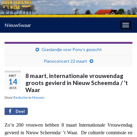
NieuwSwaar
Togg
navig
Graslandje voor Pony’s gezocht
Pianoconcert 22 maart
8 maart, internationale vrouwendag
MRT
14
groots gevierd in Nieuw Scheemda / ’t
2015
Waar
Door
Redactie
in
Nieuws
Deel
Zo’n 200 vrouwen hebben 8 maart Internationale Vrouwendag
gevierd in Nieuw Scheemda/ ’t Waar.
De culturele commissie en