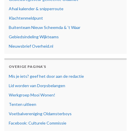
Afval kalender & snipperroute
Klachtenmeldpunt
Buitenteam Nieuw Scheemda & ’t Waar
Gebiedsindeling Wijkteams
Nieuwsbrief Overheid.nl
OVERIGE PAGINA’S
Mis je iets? geef het door aan de redactie
Lid worden van Dorpsbelangen
Werkgroep Mooi Wonen!
Tenten uitleen
Voetbalvereniging Oldamsterboys
Facebook: Culturele Commissie