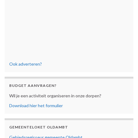
Ook adverteren?
BUDGET AANVRAGEN?
Wil je een activiteit organiseren in onze dorpen?
Download hier het formulier
GEMEENTELOKET OLDAMBT
Gebiedsregisseur gemeente Oldambt