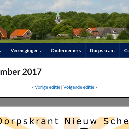
Verenigingen
Ondernemers
Dorpskrant
C
ember 2017
<
Vorige editie
|
Volgende editie
>