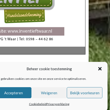
Beheer cookie toestemming
 gebruiken cookies om onze site en onze service te optimaliseren.
Accepteren
Weigeren
Bekijk voorkeuren
Cookiebeleid
Privacyverklaring