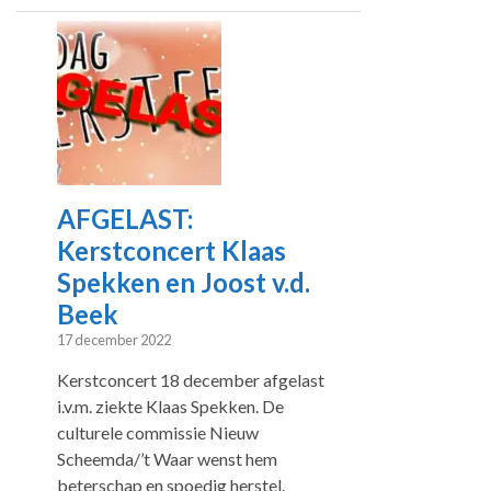
AFGELAST:
Kerstconcert Klaas
Spekken en Joost v.d.
Beek
17 december 2022
Kerstconcert 18 december afgelast
i.v.m. ziekte Klaas Spekken. De
culturele commissie Nieuw
Scheemda/’t Waar wenst hem
beterschap en spoedig herstel.