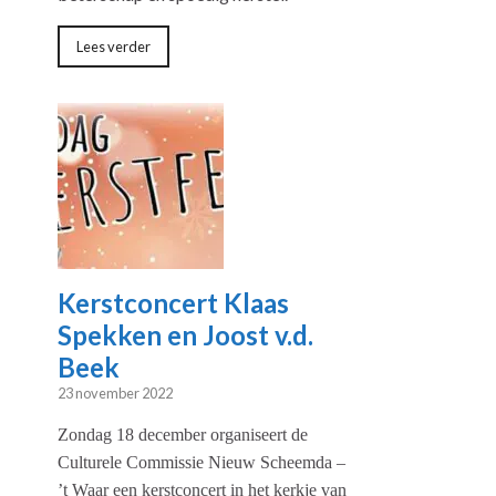
Lees verder
Kerstconcert Klaas
Spekken en Joost v.d.
Beek
23 november 2022
Zondag 18 december organiseert de
Culturele Commissie Nieuw Scheemda –
’t Waar
een kerstconcert in het kerkje van