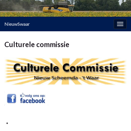
NieuwSwaar
Togg
navig
Culturele commissie