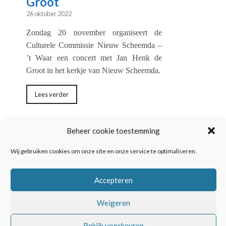
Groot
26 oktober 2022
Zondag 20 november organiseert de
Culturele Commissie Nieuw Scheemda –
’t Waar
een concert met Jan Henk de
Groot in het kerkje van Nieuw Scheemda.
Lees verder
Beheer cookie toestemming
← Vorige
1
2
3
4
…
7
Volgende →
Wij gebruiken cookies om onze site en onze service te optimaliseren.
Accepteren
Weigeren
Bekijk voorkeuren