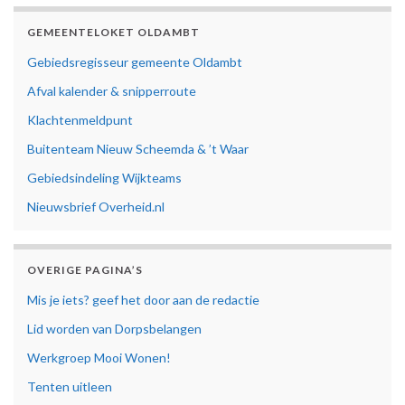
GEMEENTELOKET OLDAMBT
Gebiedsregisseur gemeente Oldambt
Afval kalender & snipperroute
Klachtenmeldpunt
Buitenteam Nieuw Scheemda & ’t Waar
Gebiedsindeling Wijkteams
Nieuwsbrief Overheid.nl
OVERIGE PAGINA’S
Mis je iets? geef het door aan de redactie
Lid worden van Dorpsbelangen
Werkgroep Mooi Wonen!
Tenten uitleen