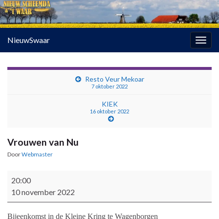
NieuwSwaar
Togg
navig
Resto Veur Mekoar
7 oktober 2022
KIEK
16 oktober 2022
Vrouwen van Nu
Door
Webmaster
Vrouwen van Nu
20:00
10 november 2022
Bijeenkomst in de Kleine Kring te Wagenborgen