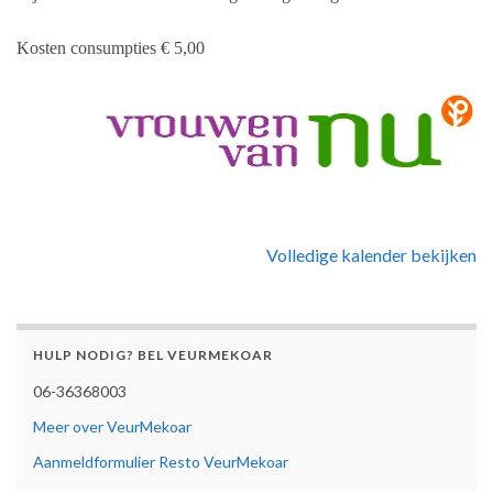
Kosten consumpties € 5,00
Volledige kalender bekijken
HULP NODIG? BEL VEURMEKOAR
06-36368003
Meer over VeurMekoar
Aanmeldformulier Resto VeurMekoar