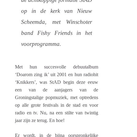
op in de kerk van Nieuw
Scheemda, met Winschoter
band Fishy Friends in het
voorprogramma.
Met hun succesvolle debuutalbum
‘Doarom zing ik’ uit 2001 en hun radiohit
‘Knikkers’, was StAD begin deze eeuw
een van de aanjagers van de
Groningstalige popmuziek, met optredens
op alle grote festivals in de stad en voor
radio en tv. Nu, na een stilte van twintig
jaar zijn ze terug. En hoe!
Er wordt, in de bijna oorspronkelijke