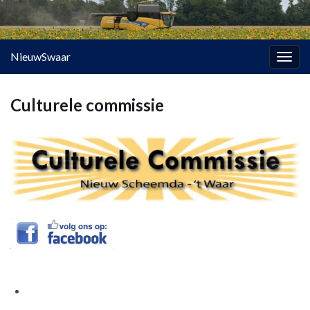
NieuwSwaar
Togg
navig
Culturele commissie