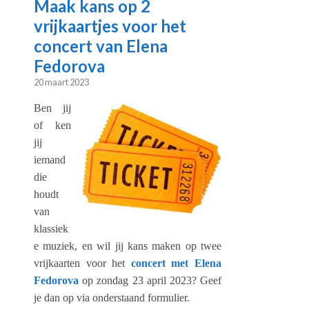
Maak kans op 2
vrijkaartjes voor het
concert van Elena
Fedorova
20 maart 2023
Ben jij
of ken
jij
iemand
die
houdt
van
klassiek
e muziek, en wil jij kans maken op twee
vrijkaarten voor het
concert met Elena
Fedorova
op zondag 23 april 2023? Geef
je dan op via onderstaand formulier.