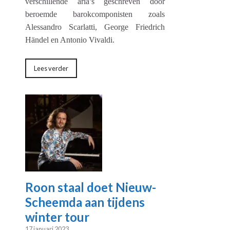
verschillende aria’s geschreven door
beroemde barokcomponisten zoals
Alessandro Scarlatti, George Friedrich
Händel en Antonio Vivaldi.
Lees verder
Roon staal doet Nieuw-
Scheemda aan tijdens
winter tour
17 januari 2023