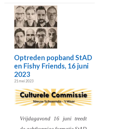
Optreden popband StAD
en Fishy Friends, 16 juni
2023
21 mei 2023
Vrijdagavond 16 juni treedt
de achtkoppige formatie StAD