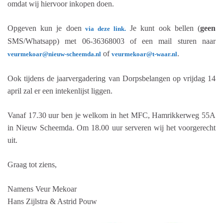
omdat wij hiervoor inkopen doen.
Opgeven kun je doen
Je kunt ook bellen (
geen
via deze link.
SMS/Whatsapp) met 06-36368003 of een mail sturen naar
of
.
veurmekoar@nieuw-scheemda.nl
veurmekoar@t-waar.nl
Ook tijdens de jaarvergadering van Dorpsbelangen op vrijdag 14
april zal er een intekenlijst liggen.
Vanaf 17.30 uur ben je welkom in het MFC, Hamrikkerweg 55A
in Nieuw Scheemda. Om 18.00 uur serveren wij het voorgerecht
uit.
Graag tot ziens,
Namens Veur Mekoar
Hans Zijlstra & Astrid Pouw