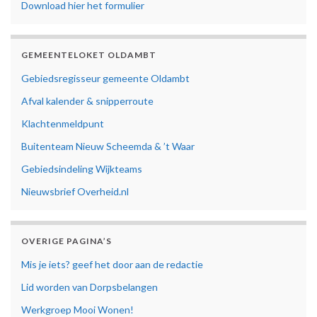
Download hier het formulier
GEMEENTELOKET OLDAMBT
Gebiedsregisseur gemeente Oldambt
Afval kalender & snipperroute
Klachtenmeldpunt
Buitenteam Nieuw Scheemda & ’t Waar
Gebiedsindeling Wijkteams
Nieuwsbrief Overheid.nl
OVERIGE PAGINA’S
Mis je iets? geef het door aan de redactie
Lid worden van Dorpsbelangen
Werkgroep Mooi Wonen!