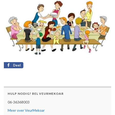
Deel
HULP NODIG? BEL VEURMEKOAR
06-36368003
Meer over VeurMekoar